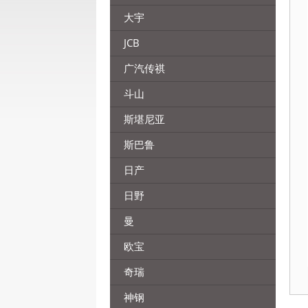
大宇
JCB
广汽传祺
斗山
斯堪尼亚
斯巴鲁
日产
日野
曼
欧宝
奇瑞
神钢