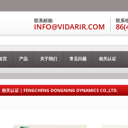
联系邮箱:
联系电
INFO@VIDARIR.COM
86(
首页
产品
关于我们
常见问题
相关认证
相关认证 | FENGCHENG DONGNING DYNAMICS CO.,LTD.