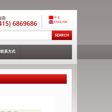
话:
中文
415) 6869686
ENGLISH
联系方式